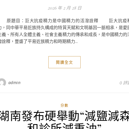
2026 年 2 月 28 日
原題目：巨大抗疫精力是中國精力的活潑詮釋 巨大抗疫
力，同中華平易近族持久構成的特質天賦和文明基因一脈相承，是愛
主義、所有人全體主義、社會主義精力的傳承和成長，是中國精力的
潑詮釋，豐盛了平易近族精力和時期精力...
閱讀全文
admin
0 評
分數
湖南發布硬舉動“減鹽減
和診所減重油”