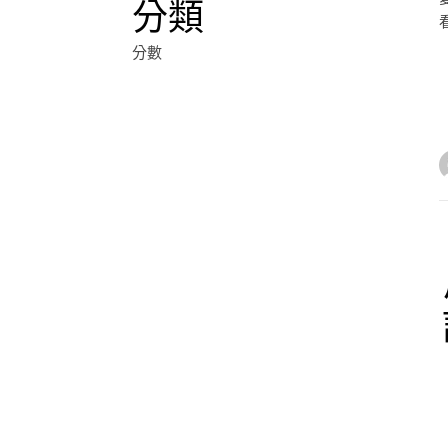
分類
分數