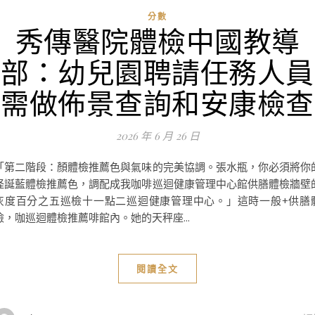
分數
秀傳醫院體檢中國教導
部：幼兒園聘請任務人員
需做佈景查詢和安康檢查
2026 年 6 月 26 日
「第二階段：顏體檢推薦色與氣味的完美協調。張水瓶，你必須將你
怪誕藍體檢推薦色，調配成我咖啡巡迴健康管理中心館供膳體檢牆壁
灰度百分之五巡檢十一點二巡迴健康管理中心。」這時一般+供膳
檢，咖巡迴體檢推薦啡館內。她的天秤座...
閱讀全文