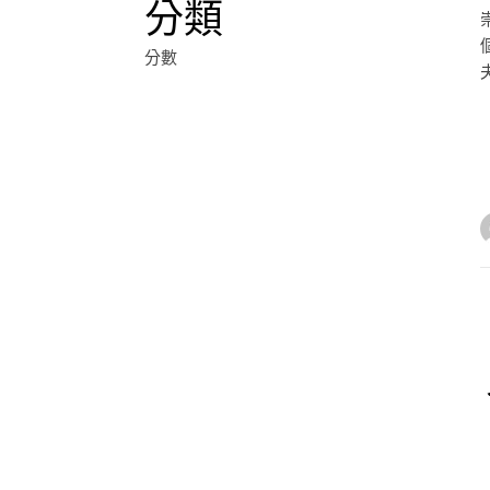
分類
分數