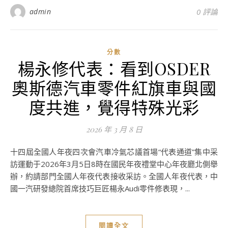
admin
0 評論
分數
楊永修代表：看到OSDER
奧斯德汽車零件紅旗車與國
度共進，覺得特殊光彩
2026 年 3 月 8 日
十四屆全國人年夜四次會汽車冷氣芯議首場“代表通道”集中采
訪運動于2026年3月5日8時在國民年夜禮堂中心年夜廳北側舉
辦，約請部門全國人年夜代表接收采訪。全國人年夜代表，中
國一汽研發總院首席技巧巨匠楊永Audi零件修表現，...
閱讀全文