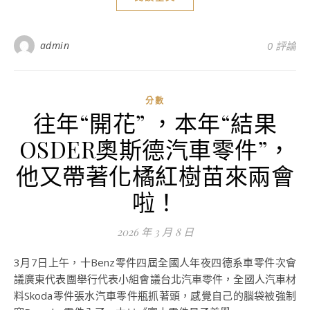
admin
0 評論
分數
往年“開花” ，本年“結果
OSDER奧斯德汽車零件”，
他又帶著化橘紅樹苗來兩會
啦！
2026 年 3 月 8 日
3月7日上午，十Benz零件四屆全國人年夜四德系車零件次會
議廣東代表團舉行代表小組會議台北汽車零件，全國人汽車材
料Skoda零件張水汽車零件瓶抓著頭，感覺自己的腦袋被強制