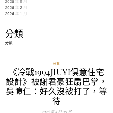
2026 年 3 月
2026 年 2 月
2026 年 1 月
分類
分數
分數
《冷戰1994JIUYI俱意住宅
設計》被謝君豪狂扇巴掌，
吳慷仁：好久沒被打了，等
待
2026 年 4 月 30 日