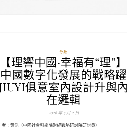
分數
【理響中國·幸福有“理”
中國數字化發展的戰略躍
JIUYI俱意室內設計升與
在邏輯
2026 年 5 月 2 日
作者：黃浩（中國社會科學院財經戰略研討院研討員）