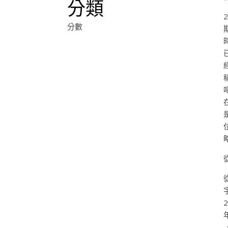
分類
分數