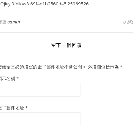
C:jiuyi9follow8 69f4d1b2560d45.25969526
通過
admin
0 評
留下一個回覆
發佈留言必須填寫的電子郵件地址不會公開。
必填欄位標示為
*
顯示名稱
*
電子郵件地址
*