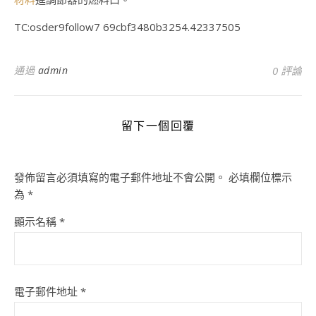
TC:osder9follow7 69cbf3480b3254.42337505
通過
admin
0 評論
留下一個回覆
發佈留言必須填寫的電子郵件地址不會公開。
必填欄位標示
為
*
顯示名稱
*
電子郵件地址
*