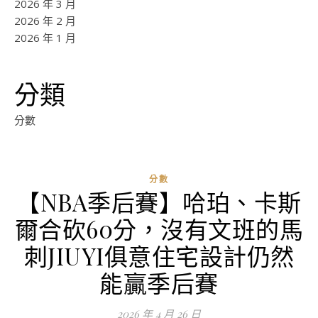
2026 年 3 月
2026 年 2 月
2026 年 1 月
分類
分數
分數
【NBA季后賽】哈珀、卡斯
爾合砍60分，沒有文班的馬
刺JIUYI俱意住宅設計仍然
能贏季后賽
2026 年 4 月 26 日