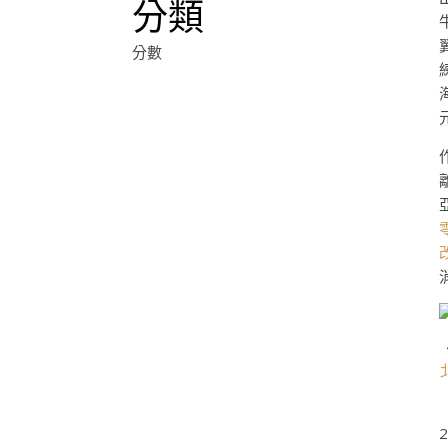
分類
分數