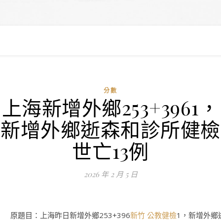
分數
上海新增外鄉253+3961，
新增外鄉逝森和診所健檢
世亡13例
2026 年 2 月 5 日
原題目：上海昨日新增外鄉253+396
新竹 公教健檢
1，新增外鄉