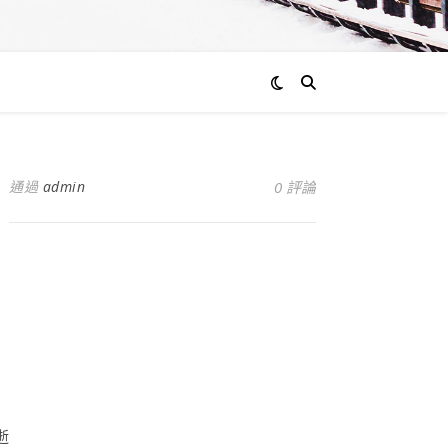
通過
admin
0 評論
逝