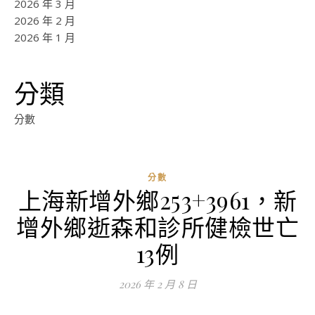
2026 年 3 月
2026 年 2 月
2026 年 1 月
分類
分數
分數
上海新增外鄉253+3961，新
ad
增外鄉逝森和診所健檢世亡
0
評
13例
論
2026 年 2 月 8 日