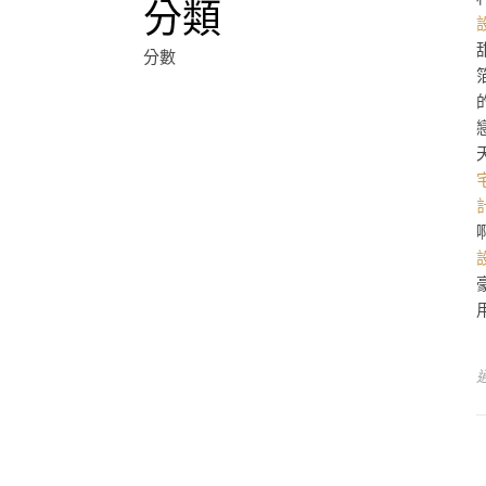
分類
分數