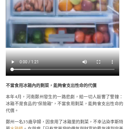
不當食用冰箱內的剩菜，能夠會支出性命的代價
本年4月，河南鄭州發生的一路悲劇，給一切人敲響了警鐘：
冰箱不是食品的“保險箱”，不當食用剩菜，能夠會支出性命的
代價。
鄭州一名35歲孕婦，因食用了冰箱里的剩菜，不幸沾染李斯特
菌
水箱精
。在與病「只有當單戀的傻氣與財富的霸氣達到完美