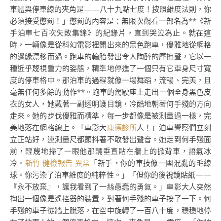
車體與停車線的夾角是——八十九點七度！按照維度法則，你
必須接受懲罰！」懲罰的內容是：無限次觀看一部名為**《新
手泊車七百次失敗集錦》的紀錄片，直到哭泣為止。就在這
時，一輛像是從科幻電影裡開出來的黑色跑車，優雅地從網格
的邊緣漂移而過。跑車的輪胎發出令人陶醉的摩擦聲，它以一
種近乎蔑視重力的姿態，精準地停進了一個只有它車身尺寸寬
度的停車格中。那泊車的過程就像一場舞蹈，流暢、完美，且
毫無任何多餘的動作**。跑車的駕駛座上走出一個全身黑色皮
衣的女人，她戴著一副透明護目鏡，冷酷地朝著何手殘的方向
走來。她的步伐優雅而精準，每一步都像是被測量過一樣，完
美地落在網格線上。「車影大
康德診所
人！」泊車警察們立刻
立正站好，連測量尺都顫抖著不敢發出聲音。她走到何手殘面
前，輕蔑地掃了一眼他那輛垂直貼在牆上的掀背車，語氣冰
冷。
新竹 健檢報告 異常
「新手，你的車技像一團混亂的毛線
球。你污染了泊車維度的純粹性。」「但你的後視鏡貼紙——
『永不放棄』，讓我看到了一絲愚蠢的勇氣。」車影大人突然
掏出一個像是遙控器的裝置，對著何手殘的車子按了一下。何
手殘的車子從牆上脫落，在空中旋轉了一百八十度，穩穩地停