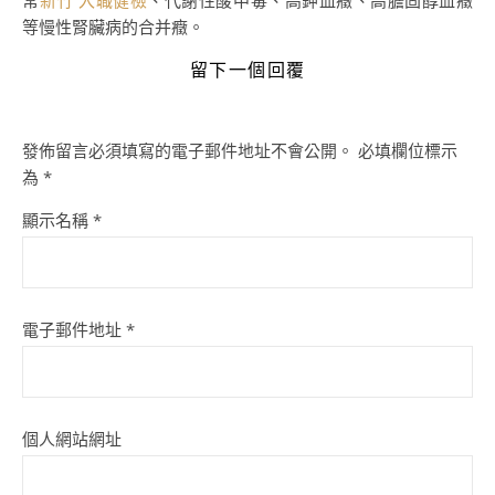
常
新竹 入職健檢
、代謝性酸中毒、高鉀血癥、高膽固醇血癥
等慢性腎臟病的合并癥。
留下一個回覆
發佈留言必須填寫的電子郵件地址不會公開。
必填欄位標示
為
*
顯示名稱
*
電子郵件地址
*
個人網站網址