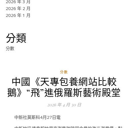
2026 年 3 月
2026 年 2 月
2026 年 1 月
分類
分數
分數
中國《天專包養網站比較
ad
鵝》“飛”進俄羅斯藝術殿堂
0
評
2026 年 4 月 30 日
論
中新社莫斯科4月27日電