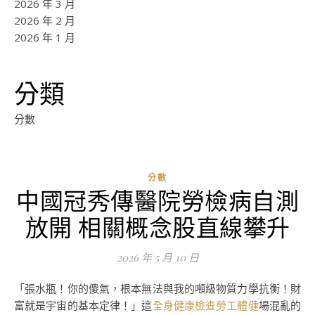
2026 年 3 月
2026 年 2 月
2026 年 1 月
分類
分數
分數
中國冠秀傳醫院勞檢病自測
放開 相關概念股直線攀升
2026 年 5 月 10 日
「張水瓶！你的傻氣，根本無法與我的噸級物質力學抗衡！財
富就是宇宙的基本定律！」這
全身健康檢查
勞工體健
場混亂的