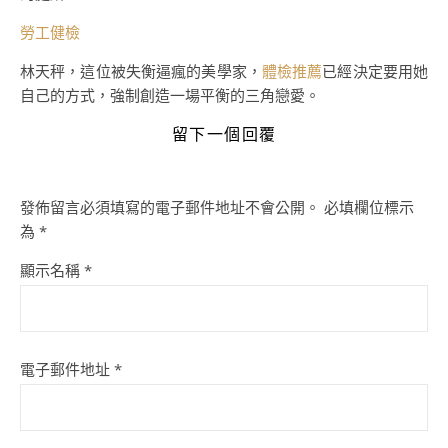
勞工健檢
林天秤，這位被失衡逼瘋的美學家，
體檢推薦
已經決定要用她
自己的方式，強制創造一場平衡的三角戀愛。
留下一個回覆
發佈留言必須填寫的電子郵件地址不會公開。
必填欄位標示
為
*
顯示名稱
*
電子郵件地址
*