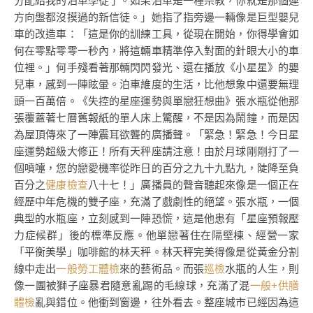
分配給我的泊車學徒了。如果泊車是一種宗教，你就是那個連
方向盤都沒摸過的新信徒。」她指了指旁邊一輛像是巨型嬰兒
車的改造車：「這是你的訓練工具，從現在開始，你得學會如
何在零點零零一秒內，將這輛車精準停入對面的針眼大小的車
位裡。」何手殘看著那輛閃閃發光、還在播放《小星星》的嬰
兒車，感到一陣眩暈。泊車維度的生活，比他想象中還要無理
頭一百萬倍。《失控的星座運勢與單戀狂想曲》張水瓶從他那
張覆蓋著七層舊報紙的單人床上驚醒，不是因為鬧鐘，而是因
為屋頂傳來了一陣震耳欲聾的廣播聲。「緊急！緊急！今日星
座運勢超級大修正！所有天秤座請注意！由於月球剛剛打了一
個噴嚏，您的戀愛機率從昨日的百分之九十九點九，陡降至負
百分之
健康檢查
八十七！」廣播員的聲音聽起來像是一個正在
經歷中年危機的雙子座，充滿了戲劇性的絕望。張水瓶，一個
典型的水瓶座，立刻感到一陣恐慌，這是他患有「星座預報壓
力症候群」後的標準反應。他單戀著住在隔壁棟、經營一家
「平衡美學」咖啡館的林天秤。林天秤完美得像是從黃金分割
線中走出
一般勞工體檢
來的藝術品。而張
巡檢
水瓶的人生，則
像一團被獅子座暴君隨意亂踢的毛線球，充滿了混
一般+供膳
體檢
亂與錯位。他衝到窗邊，往外看去。整座城市已經因為這