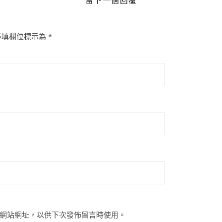
必填欄位標示為
*
網站網址，以供下次發佈留言時使用。