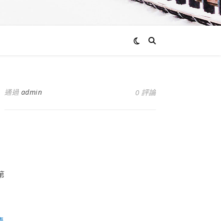
通過
admin
0 評論
第
慶