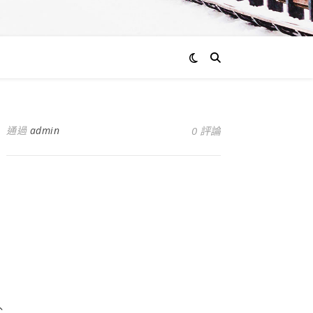
通過
admin
0 評論
、