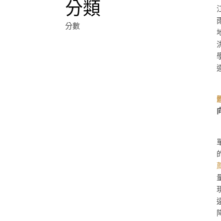
分類
分數