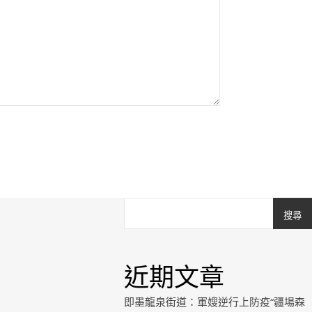
搜尋
近期文章
即墨龍泉街道：軍嫂逆行上防疫“疆場森