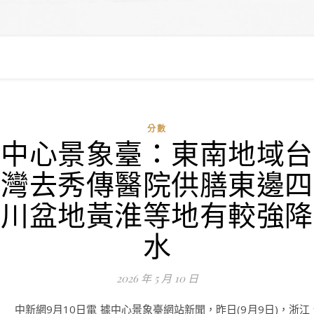
分數
中心景象臺：東南地域台
灣去秀傳醫院供膳東邊四
川盆地黃淮等地有較強降
水
2026 年 5 月 10 日
中新網9月10日電 據中心景象臺網站新聞，昨日(9月9日)，浙江