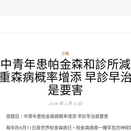
分數
中青年患帕金森和診所減
重森病概率增添 早診早
是要害
2026 年 5 月 15 日
原題目：中青年患帕金森病概率增添 早診早治是要害
每年的4月11日是世界帕金森病日。帕金森病是一種罕見的神經