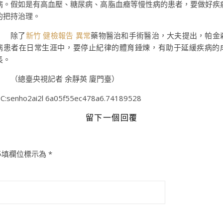
病。假如是有高血壓、糖尿病、高脂血癥等慢性病的患者，要做好疾
的把持治理。
除了
新竹 健檢報告 異常
藥物醫治和手術醫治，大夫提出，帕金
病患者在日常生涯中，要停止紀律的體育錘煉，有助于延緩疾病的
長。
（總臺央視記者 余靜英 廈門臺）
C:senho2ai2l 6a05f55ec478a6.74189528
留下一個回覆
必填欄位標示為
*