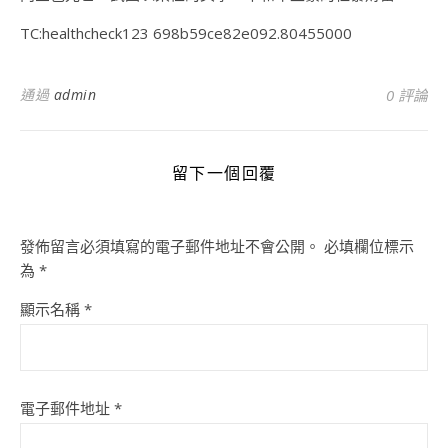
TC:healthcheck123 698b59ce82e092.80455000
通過
admin
0 評論
留下一個回覆
發佈留言必須填寫的電子郵件地址不會公開。
必填欄位標示
為
*
顯示名稱
*
電子郵件地址
*