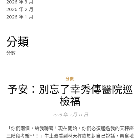
2026 年 3 月
2026 年 2 月
2026 年 1 月
分類
分數
分數
予安：別忘了幸秀傳醫院巡
檢福
2026 年 2 月 11 日
「你們兩個，給我聽著！現在開始，你們必須通過我的天秤座
三階段考驗**！」牛土豪看到林天秤終於對自己說話，興奮地