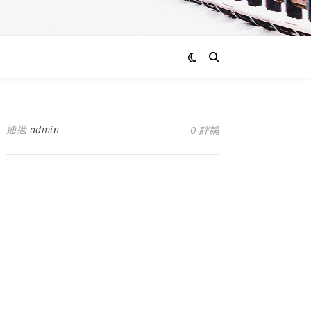
通過
admin
0 評論