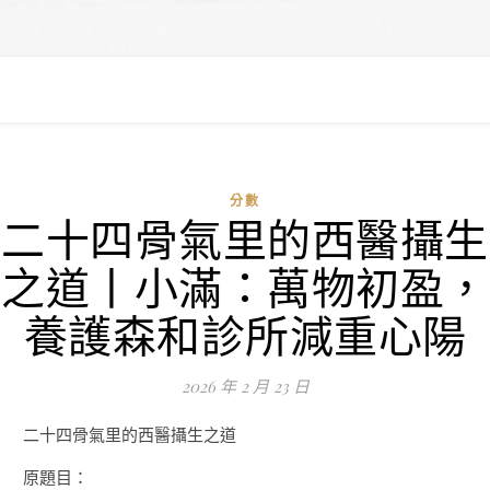
分數
二十四骨氣里的西醫攝生
之道丨小滿：萬物初盈，
養護森和診所減重心陽
2026 年 2 月 23 日
二十四骨氣里的西醫攝生之道
原題目：