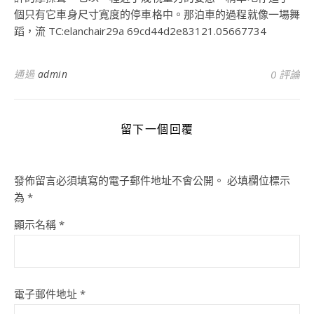
個只有它車身尺寸寬度的停車格中。那泊車的過程就像一場舞
蹈，流 TC:elanchair29a 69cd44d2e83121.05667734
通過
admin
0 評論
留下一個回覆
發佈留言必須填寫的電子郵件地址不會公開。
必填欄位標示
為
*
顯示名稱
*
電子郵件地址
*