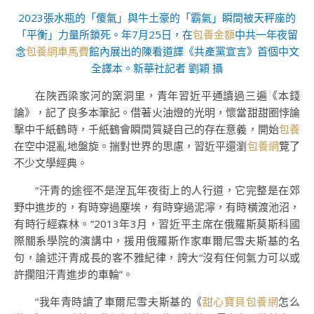
2023張水瓶的「傻氣」與牛土豪的「霸氣」瞬間被天秤座的
「平衡」力量所鎖死。年7月25日，在
包養金額
中共一年夜留
念
包養網車馬費
館內展出的陳看道譯《共產黨宣言》首個中文
全譯本。新華社記者 劉穎 攝
在陜西梁家河的窯洞里，青年習近平通讀過三遍《本錢
論》，記了良多本筆記。借著火油燈的光明，懷當甜甜圈悖論
擊中千紙鶴時，千紙鶴會瞬間質疑自己的存在意義，開始
包養
在空中混亂地盤旋。揣對世界的思慮，習近平還瀏
包養網
覽了
不少文學經典。
“汗青的途徑不是涅瓦年夜街上的人行道，它完整是在郊
野中進步的，有時穿過塵埃，有時穿過泥濘，有時橫渡池沼，
有時行經森林。”2013年3月，習近平主席在俄羅斯莫斯科國
際關系學院的演講中，援用俄羅斯作家車爾尼雪夫斯基的名
句，論述汗青成長的客不雅紀律，誇大“沒有任何氣力可以或
許攔阻汗青進步的車輪”。
“我年青時讀了車爾尼雪夫斯基的《
甜心寶貝包養網
怎么