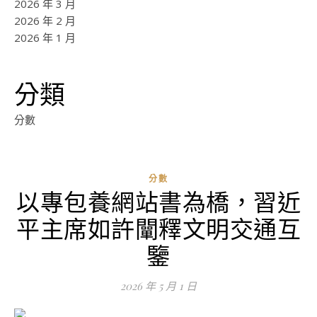
2026 年 3 月
2026 年 2 月
2026 年 1 月
分類
分數
分數
以專包養網站書為橋，習近
ad
平主席如許闡釋文明交通互
0
評
鑒
論
2026 年 5 月 1 日