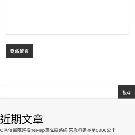
搜尋
Ashe
由
WP
近期文章
Royal
.
O秀傳醫院巡檢neMap無障礙路線 來歲料延長至6800公里