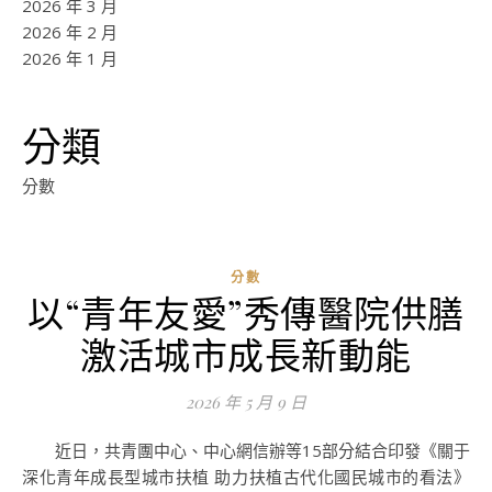
2026 年 3 月
2026 年 2 月
2026 年 1 月
分類
分數
分數
以“青年友愛”秀傳醫院供膳
ad
激活城市成長新動能
0
評
2026 年 5 月 9 日
論
近日，共青團中心、中心網信辦等15部分結合印發《關于
深化青年成長型城市扶植 助力扶植古代化國民城市的看法》