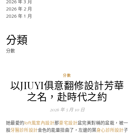
2026 年 3 月
2026 年 2 月
2026 年 1 月
分類
分數
分數
以JIUYI俱意翻修設計芳華
之名，赴時代之約
2026 年 5 月 10 日
她最愛的
loft風室內設計
那
豪宅設計
盆完美對稱的盆栽，被一
股
牙醫診所設計
金色的能量扭曲了，左邊的葉
身心診所設計
子