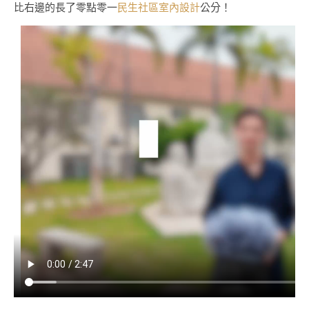
比右邊的長了零點零一
民生社區室內設計
公分！