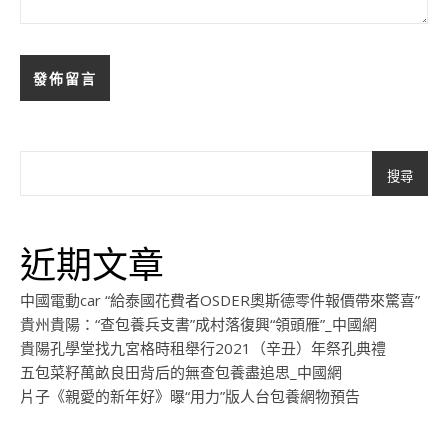
搜尋
近期文章
中國電動car “給泰國花費者OSDER奧斯德零件報價帶來驚喜”
貴州貴陽：“查包養兵支書”成村落復興“領頭雁”_中國網
貴陽孔學堂找九宮格時租舉行2021（辛丑）年祭孔典禮
五包菜籽萬畝良田背后的無查包養盡追思_中國網
片子《親愛的新年好》曝“用力”版人台包養網物預告