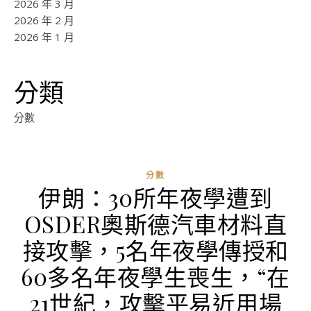
2026 年 3 月
2026 年 2 月
2026 年 1 月
分類
分數
分數
伊朗：30所年夜學遭到
OSDER奧斯德汽車材料直
接攻擊，5名年夜學傳授和
60多名年夜學生喪生，“在
21世紀，攻擊平易近用場