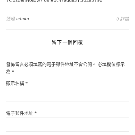
TC:osder9follow7 69fe0c47add831.30283196
通過
admin
0 評論
留下一個回覆
發佈留言必須填寫的電子郵件地址不會公開。
必填欄位標示
為
*
顯示名稱
*
電子郵件地址
*