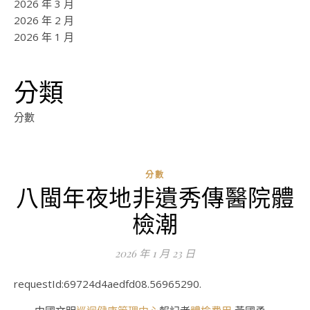
2026 年 3 月
2026 年 2 月
2026 年 1 月
分類
分數
分數
八閩年夜地非遺秀傳醫院體
ad
檢潮
0
評
2026 年 1 月 23 日
論
requestId:69724d4aedfd08.56965290.