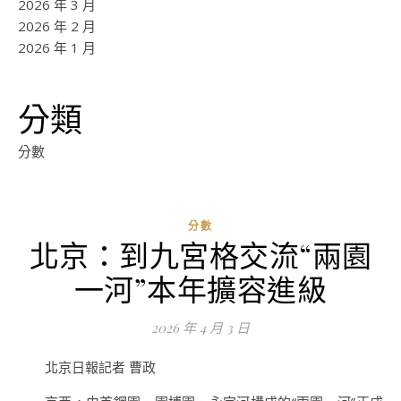
2026 年 3 月
2026 年 2 月
2026 年 1 月
分類
分數
分數
北京：到九宮格交流“兩園
ad
一河”本年擴容進級
0
評
2026 年 4 月 3 日
論
北京日報記者 曹政