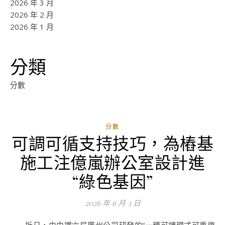
2026 年 3 月
2026 年 2 月
2026 年 1 月
分類
分數
分數
可調可循支持技巧，為樁基
ad
施工注億嵐辦公室設計進
0
評
“綠色基因”
論
2026 年 6 月 3 日