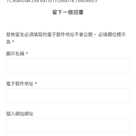
TC:elanchair29a 6a1f01ff26d078.16808635
留下一個回覆
發佈留言必須填寫的電子郵件地址不會公開。
必填欄位標示
為
*
顯示名稱
*
電子郵件地址
*
個人網站網址