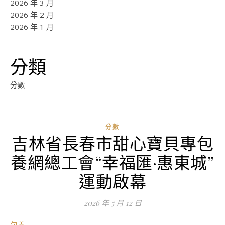
2026 年 3 月
2026 年 2 月
2026 年 1 月
分類
分數
分數
吉林省長春市甜心寶貝專包
ad
養網總工會“幸福匯·惠東城”
0
評
運動啟幕
論
2026 年 5 月 12 日