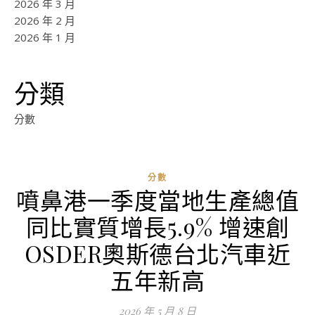
2026 年 3 月
2026 年 2 月
2026 年 1 月
分類
分數
分數
噴鼻港一季度當地生產總值
同比實質增長5.9% 增速創
OSDER奧斯德台北汽車近
五年新高
2026 年 5 月 8 日