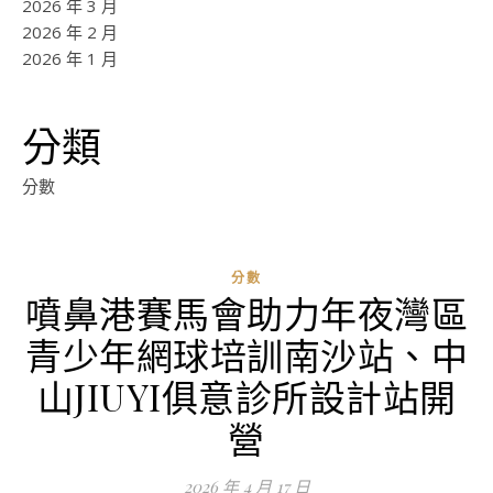
2026 年 3 月
2026 年 2 月
2026 年 1 月
分類
分數
分數
噴鼻港賽馬會助力年夜灣區
青少年網球培訓南沙站、中
山JIUYI俱意診所設計站開
營
2026 年 4 月 17 日