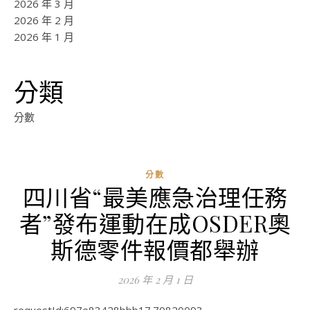
2026 年 3 月
2026 年 2 月
2026 年 1 月
分類
分數
分數
四川省“最美應急治理任務
ad
者”發布運動在成OSDER奧
0
評
斯德零件報價都舉辦
論
2026 年 2 月 1 日