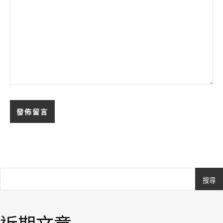
搜尋
Ashe
由
WP
Royal
.