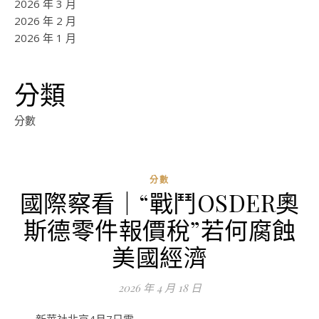
2026 年 3 月
2026 年 2 月
2026 年 1 月
分類
分數
分數
國際察看｜“戰鬥OSDER奧
ad
斯德零件報價稅”若何腐蝕
0
評
美國經濟
論
2026 年 4 月 18 日