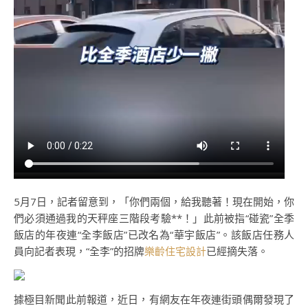
5月7日，記者留意到，「你們兩個，給我聽著！現在開始，你
們必須通過我的天秤座三階段考驗**！」此前被指“碰瓷”全季
飯店的年夜連“全李飯店”已改名為“華宇飯店”。該飯店任務人
員向記者表現，“全李”的招牌
樂齡住宅設計
已經摘失落。
據極目新聞此前報道，近日，有網友在年夜連街頭偶爾發現了