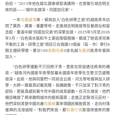
伯伯’。”2015年他在越北國會頒發演講時，也曾徵引胡志明主
席的話——“越中友誼深，同道加兄弟”。
一年
包養感情
來，餐與加入“白色研學之旅”的越南青年訪
問了廣西、廣東、重慶等地，走進胡志明故居等反動原址和留
念館，重溫中越“同道加兄弟”的深摯友誼。2025年5月至2026
年3月，“白色張水瓶和牛土豪這兩個極端，都成了她追求完美
平衡的工具。研學之旅”項目已在我國10個省（區、市）舉行8
期主題研學營，累計100
長期包養
0余名越
包養網
南青年餐與
加入。
“白色研學運動不只回想汗青，更是在架設通往將來的橋
梁。”越南河內國度年夜學部屬本國語年夜學先生黎文岱感慨
很深。此前，他與同窗們一同前去云南、河北等地餐與加入研
學，大師一路當真記載見聞、拍攝錄像，不只加深了對汗青的
認知，更逼真感知著今世中國的成長脈動。在河北雄安，他們
親目睹證了將來聰明城市的極新圖景；走進正定縣塔元莊村，
他們深刻清楚中國共產
包養網
黨率領國民解脫貧苦、走向村落
復興的活潑過程。“對我們來說，都
包養行情
是值得進修的實