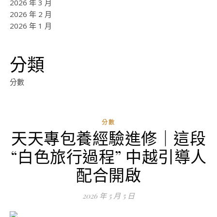
2026 年 3 月
2026 年 2 月
2026 年 1 月
分類
分數
分數
天天專包養經驗進修｜這段
ad
“白色旅行過程” 中越引導人
0
評
配合開啟
論
2026 年 5 月 5 日