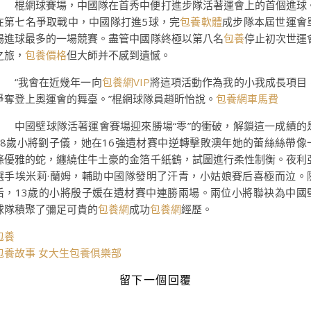
棍網球賽場，中國隊在首秀中便打進步隊活著運會上的首個進球
在第七名爭取戰中，中國隊打進5球，完
包養軟體
成步隊本屆世運會
場進球最多的一場競賽。盡管中國隊終極以第八名
包養
停止初次世運
之旅，
包養價格
但大師并不感到遺憾。
“我會在近幾年一向
包養網VIP
將這項活動作為我的小我成長項目
爭奪登上奧運會的舞臺。”棍網球隊員趙昕怡說。
包養網車馬費
中國壁球隊活著運會賽場迎來勝場“零”的衝破，解鎖這一成績的
18歲小將劉子儀，她在16強遺材賽中逆轉擊敗澳年她的蕾絲絲帶像
條優雅的蛇，纏繞住牛土豪的金箔千紙鶴，試圖進行柔性制衡。夜利
選手埃米莉·蘭姆，輔助中國隊發明了汗青，小姑娘賽后喜極而泣。
后，13歲的小將殷子媛在遺材賽中連勝兩場。兩位小將聯袂為中國
球隊積聚了彌足可貴的
包養網
成功
包養網
經歷。
包養
包養故事
女大生包養俱樂部
留下一個回覆