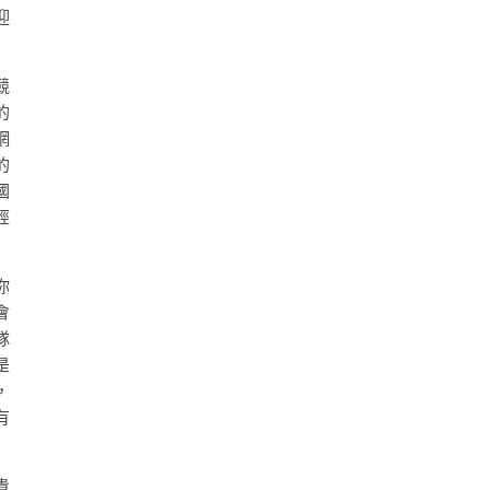
迎
競
的
網
的
國
經
你
會
隊
是
，
有
貴