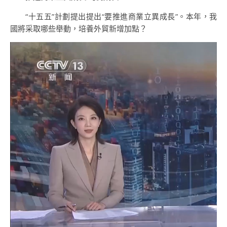
“十五五”計劃提出提出“要推進商業立異成長”。本年，我
國將采取哪些舉動，培養外貿新增加點？