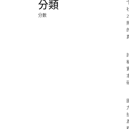
分類
分數