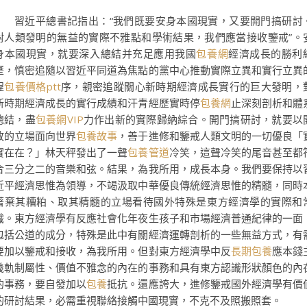
習近平總書記指出：“我們既要安身本國現實，又要開門搞研討
對人類發明的無益的實際不雅點和學術結果，我們應當接收鑒戒”。
身本國現實，就要深入總結并充足應用我國
包養網
經濟成長的勝利
歷，慎密追隨以習近平同道為焦點的黨中心推動實際立異和實行立異
程
包養價格ptt
序，親密追蹤關心新時期經濟成長實行的巨大發明，
新時期經濟成長的實行成績和汗青經歷實時停
包養網
止深刻剖析和體
總結，盡
包養網VIP
力作出新的實際歸納綜合。開門搞研討，就要以
放的立場面向世界
包養故事
，善于進修和鑒戒人類文明的一切優良「
實在在？」林天秤發出了一聲
包養管道
冷笑，這聲冷笑的尾音甚至都
合三分之二的音樂和弦。結果，為我所用，成長本身。我們要保持以
近平經濟思惟為領導，不竭汲取中華優良傳統經濟思惟的精髓，同時
著棄其糟粕、取其精髓的立場看待國外特殊是東方經濟學的實際和
識。東方經濟學有反應社會化年夜生孩子和市場經濟普通紀律的一面
包括公道的成分，特殊是此中有關經濟運轉剖析的一些無益方式，有
要加以鑒戒和接收，為我所用。但對東方經濟學中反
長期包養
應本錢
義軌制屬性、價值不雅念的內在的事務和具有東方認識形狀顏色的內
的事務，要自發加以
包養
抵抗。還應誇大，進修鑒戒國外經濟學有價
的研討結果，必需重視聯絡接觸中國現實，不克不及照搬照套。