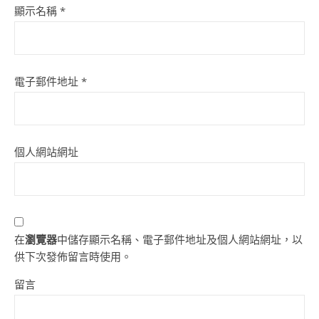
顯示名稱
*
電子郵件地址
*
個人網站網址
在
瀏覽器
中儲存顯示名稱、電子郵件地址及個人網站網址，以
供下次發佈留言時使用。
留言