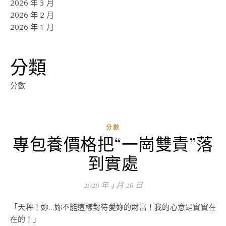
2026 年 3 月
2026 年 2 月
2026 年 1 月
分類
分數
分數
專包養價格把“一崗雙責”落
ad
到實處
0
評
2026 年 4 月 26 日
論
「天秤！妳…妳不能這樣對待愛妳的財富！我的心意是實實在
在的！」