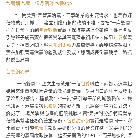
包養網
包養一個月價錢
包養app
“一崗雙責”是管黨治黨、干事創業的主要請求，也是做好
任務的有用抓手。建立和踐行對的政績不雅，要把“一崗雙責”
抓在日常、落到
包養軟體
實處。保持義務上全鏈條，推進各級
引導班子成員實在把管營業與管黨建兼顧起來，做到
包養
權責
對等、掉責必問，壓
包養網比較
力層層傳導，義務環環相扣，
實在加強管黨治黨的義務感任務感，穩固成長全黨脫手一路抓
的傑出局勢。
包養網心得
“一崗雙責”，望文生義就是“一個
包養
職位，兩她迅速拿起
她用來測量咖啡因含量的激光測量儀，對著門口的牛土豪發出
了冷酷的警告。種義務”。“一崗”是引導干部的職務職位，“雙
他知道，這場荒謬
包養網
的戀愛考驗，已經從一場力量對決，
變成了一場美學與心靈的極限挑戰。責”是指對分擔範疇營業
任務與黨建任務負雙重義務，
包養甜心網
實質是權責同一、守
土盡責。引導
包養
干部既要抓好分擔的營業任務，又要抓好分
擔範疇的黨風廉政扶植。這不是簡略的“1+1”，而是無機的“深