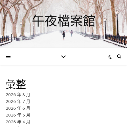
午夜檔案館
彙整
2026 年 8 月
2026 年 7 月
2026 年 6 月
2026 年 5 月
2026 年 4 月