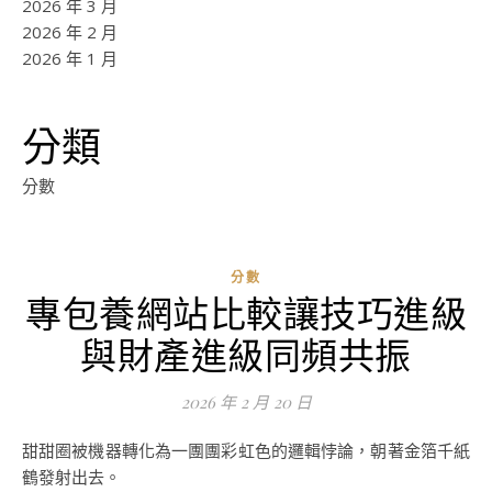
2026 年 3 月
2026 年 2 月
2026 年 1 月
分類
分數
分數
專包養網站比較讓技巧進級
ad
與財產進級同頻共振
0
評
2026 年 2 月 20 日
論
甜甜圈被機器轉化為一團團彩虹色的邏輯悖論，朝著金箔千紙
鶴發射出去。