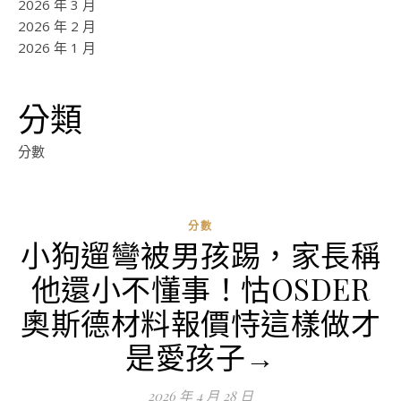
2026 年 3 月
2026 年 2 月
2026 年 1 月
分類
分數
分數
小狗遛彎被男孩踢，家長稱
他還小不懂事！怙OSDER
奧斯德材料報價恃這樣做才
是愛孩子→
2026 年 4 月 28 日