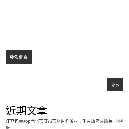
搜尋
近期文章
江查包養app西省吉安市吉州區釣源村：千古廬陵文脈長_中國
網