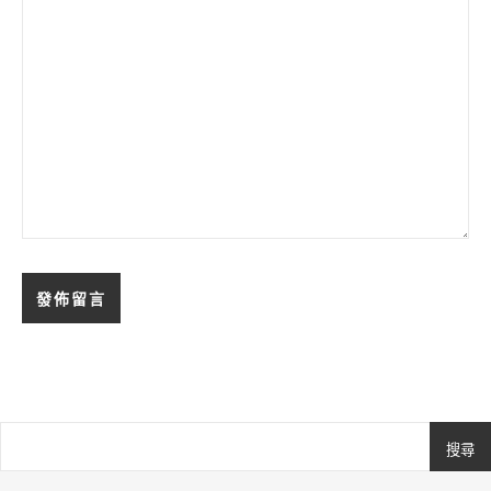
搜尋
Ashe
由