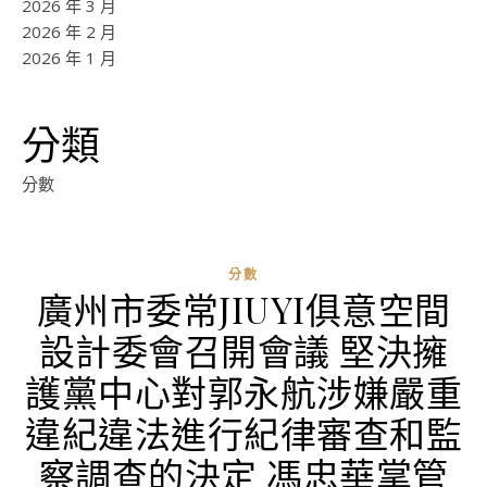
2026 年 3 月
2026 年 2 月
2026 年 1 月
分類
分數
分數
廣州市委常JIUYI俱意空間
設計委會召開會議 堅決擁
護黨中心對郭永航涉嫌嚴重
違紀違法進行紀律審查和監
察調查的決定 馮忠華掌管