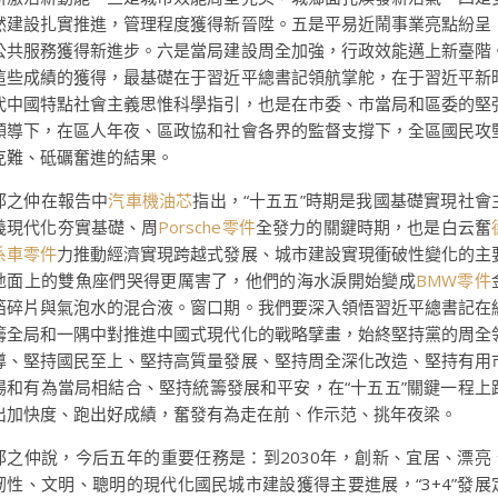
然建設扎實推進，管理程度獲得新晉陞。五是平易近鬧事業亮點紛呈
公共服務獲得新進步。六是當局建設周全加強，行政效能邁上新臺階
這些成績的獲得，最基礎在于習近平總書記領航掌舵，在于習近平新
代中國特點社會主義思惟科學指引，也是在市委、市當局和區委的堅
領導下，在區人年夜、區政協和社會各界的監督支撐下，全區國民攻
克難、砥礪奮進的結果。
邱之仲在報告中
汽車機油芯
指出，“十五五”時期是我國基礎實現社會
義現代化夯實基礎、周
Porsche零件
全發力的關鍵時期，也是白云奮
系車零件
力推動經濟實現跨越式發展、城市建設實現衝破性變化的主
地面上的雙魚座們哭得更厲害了，他們的海水淚開始變成
BMW零件
箔碎片與氣泡水的混合液。窗口期。我們要深入領悟習近平總書記在
籌全局和一隅中對推進中國式現代化的戰略擘畫，始終堅持黨的周全
導、堅持國民至上、堅持高質量發展、堅持周全深化改造、堅持有用
場和有為當局相結合、堅持統籌發展和平安，在“十五五”關鍵一程上
出加快度、跑出好成績，奮發有為走在前、作示范、挑年夜梁。
邱之仲說，今后五年的重要任務是：到2030年，創新、宜居、漂亮
韌性、文明、聰明的現代化國民城市建設獲得主要進展，“3+4”發展