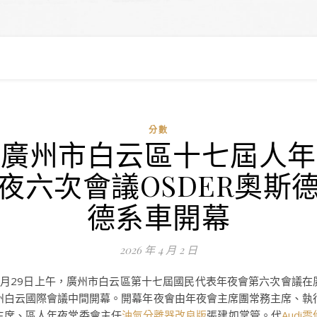
分數
廣州市白云區十七屆人年
夜六次會議OSDER奧斯
德系車開幕
2026 年 4 月 2 日
3月29日上午，廣州市白云區第十七屆國民代表年夜會第六次會議在
州白云國際會議中間開幕。開幕年夜會由年夜會主席團常務主席、執
主席、區人年夜常委會主任
油氣分離器改良版
張建如掌管。代
Audi零