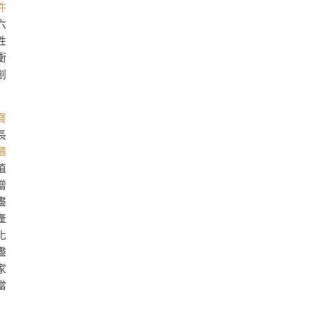
件
六
性
衝
創
寶
長
價
值
增
盡
產
化
盡
家
當