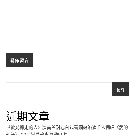
搜尋
近期文章
《被光抓走的人》濟南首甜心台包養網站路演千人獨唱《愛的
規語》 00后戀愛故事激動白客