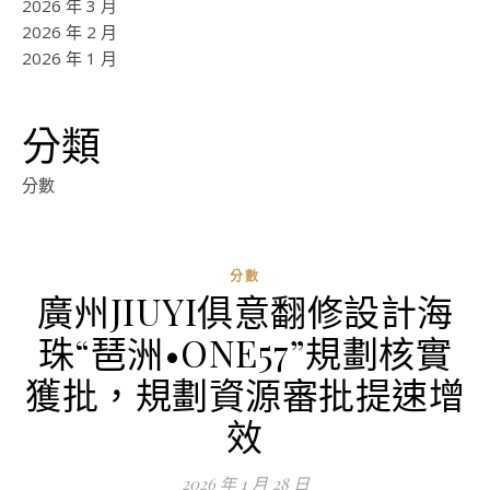
2026 年 3 月
2026 年 2 月
2026 年 1 月
分類
分數
分數
廣州JIUYI俱意翻修設計海
珠“琶洲•ONE57”規劃核實
獲批，規劃資源審批提速增
效
2026 年 1 月 28 日