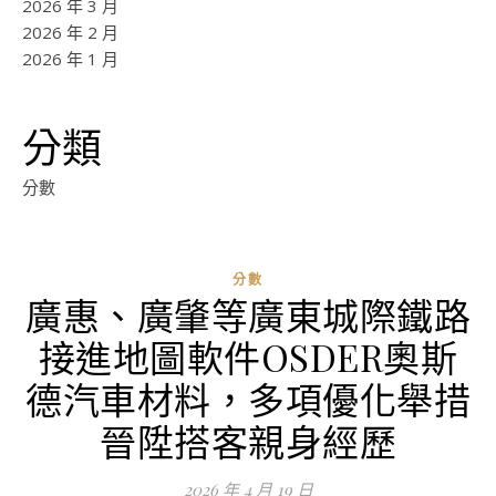
2026 年 3 月
2026 年 2 月
2026 年 1 月
分類
分數
分數
廣惠、廣肇等廣東城際鐵路
接進地圖軟件OSDER奧斯
德汽車材料，多項優化舉措
晉陞搭客親身經歷
2026 年 4 月 19 日