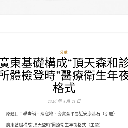
分數
廣東基礎構成“頂天森和
所體檢登時”醫療衛生年
格式
2026 年 4 月 21 日
原題目：攀岑嶺、建窪地、夯實全平易近安康基石（引題）
廣東基礎構成“頂天登時”醫療衛生年夜格式（主題）